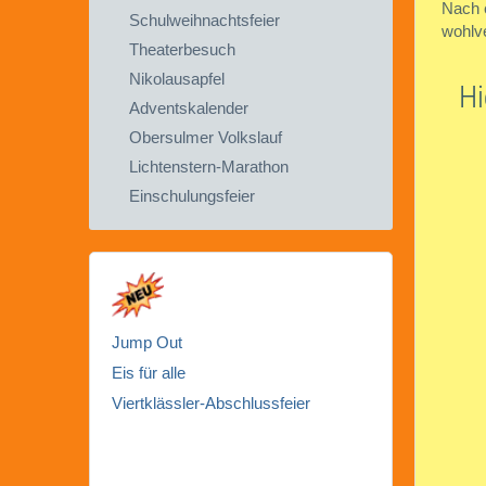
Nach 
Schulweihnachtsfeier
wohlve
Theaterbesuch
Nikolausapfel
Hi
Adventskalender
Obersulmer Volkslauf
Lichtenstern-Marathon
Einschulungsfeier
Jump Out
Eis für alle
Viertklässler-Abschlussfeier