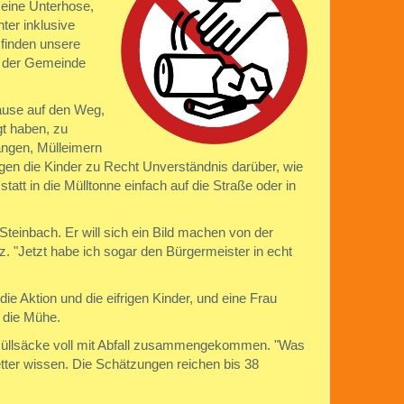
 eine Unterhose,
ter inklusive
 finden unsere
te der Gemeinde
Pause auf den Weg,
t haben, zu
angen, Mülleimern
eigen die Kinder zu Recht Unverständnis darüber, wie
att in die Mülltonne einfach auf die Straße oder in
Steinbach. Er will sich ein Bild machen von der
z. "Jetzt habe ich sogar den Bürgermeister in echt
e Aktion und die eifrigen Kinder, und eine Frau
 die Mühe.
 Müllsäcke voll mit Abfall zusammengekommen. "Was
Vetter wissen. Die Schätzungen reichen bis 38