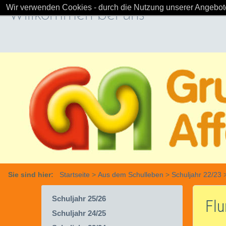
Wir verwenden Cookies - durch die Nutzung unserer Angebote
Willkommen bei uns
Sie sind hier:
Startseite
>
Aus dem Schulleben
>
Schuljahr 22/23
Schuljahr 25/26
Flu
Schuljahr 24/25