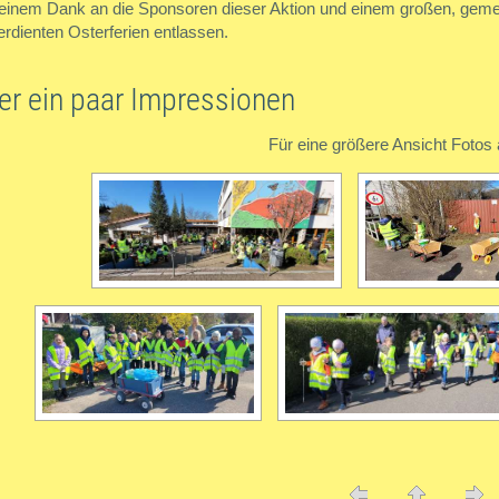
einem Dank an die Sponsoren dieser Aktion und einem großen, gemei
rdienten Osterferien entlassen.
er ein paar Impressionen
Für eine größere Ansicht Fotos 