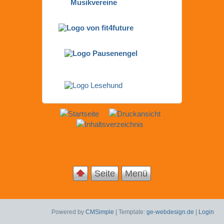
Seite
Menü
Powered by
CMSimple
| Template:
ge-webdesign.de
|
Login