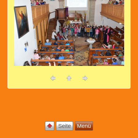
Seite
Menü