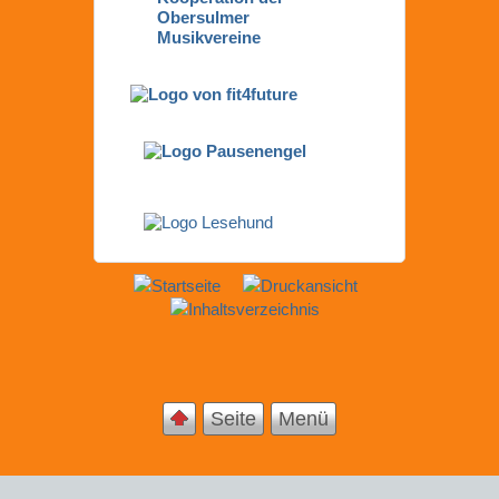
Seite
Menü