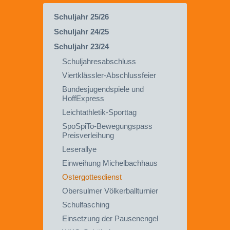
Schuljahr 25/26
Schuljahr 24/25
Schuljahr 23/24
Schuljahresabschluss
Viertklässler-Abschlussfeier
Bundesjugendspiele und
HoffExpress
Leichtathletik-Sporttag
SpoSpiTo-Bewegungspass
Preisverleihung
Leserallye
Einweihung Michelbachhaus
Ostergottesdienst
Obersulmer Völkerballturnier
Schulfasching
Einsetzung der Pausenengel