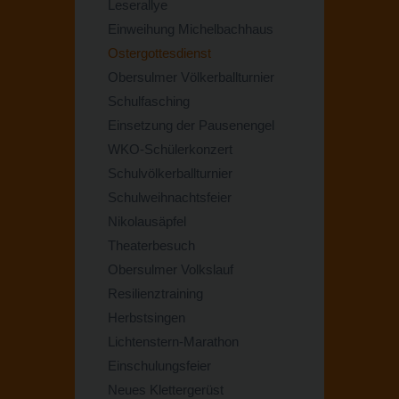
Leserallye
Einweihung Michelbachhaus
Ostergottesdienst
Obersulmer Völkerballturnier
Schulfasching
Einsetzung der Pausenengel
WKO-Schülerkonzert
Schulvölkerballturnier
Schulweihnachtsfeier
Nikolausäpfel
Theaterbesuch
Obersulmer Volkslauf
Resilienztraining
Herbstsingen
Lichtenstern-Marathon
Einschulungsfeier
Neues Klettergerüst