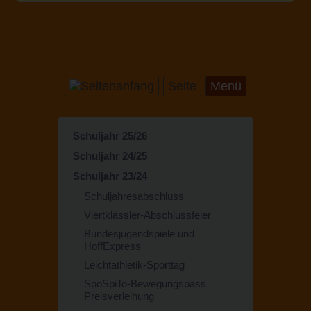
Seite
Menü
Schuljahr 25/26
Schuljahr 24/25
Schuljahr 23/24
Schuljahresabschluss
Viertklässler-Abschlussfeier
Bundesjugendspiele und
HoffExpress
Leichtathletik-Sporttag
SpoSpiTo-Bewegungspass
Preisverleihung