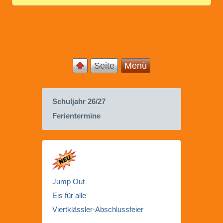
Seite
Menü
Schuljahr 26/27
Ferientermine
Jump Out
Eis für alle
Viertklässler-Abschlussfeier