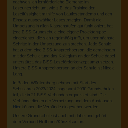
nachweislich lernförderliche Elemente im
Leseunterricht um, wie z.B. das Training der
Leseflüssigkeit mithilfe von Lautlesetandems und den
Einsatz ausgewählter Lesestrategien. Damit die
Umsetzung in allen Klassenstufen gut funktioniert, hat
jede BiSS-Grundschule eine eigene Projektgruppe
eingerichtet, die sich regelmäßig trifft, um über nächste
Schritte in der Umsetzung zu sprechen. Jede Schule
hat zudem eine BiSS-Ansprechperson, die gemeinsam
mit der Schulleitung das Kollegium an der Schule dabei
unterstützt, das BiSS-Leseförderkonzept umzusetzen.
Unsere BiSS-Ansprechperson an der Schule ist Nicole
Lang.
In Baden-Württemberg nehmen mit Start des
Schuljahres 2023/2024 insgesamt 2030 Grundschulen
teil, die in 21 BiSS-Verbünden organisiert sind. Die
Verbünde dienen der Vernetzung und dem Austausch.
Hier
können die Verbünde eingesehen werden.
Unsere Grundschule ist auch mit dabei und gehört
dem Verbund Heilbronn/Künzelsau an.