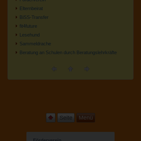
Elternbeirat
BiSS-Transfer
fit4future
Lesehund
Sammeldrache
Beratung an Schulen durch Beratungslehrkräfte
Seite
Menü
Förderverein