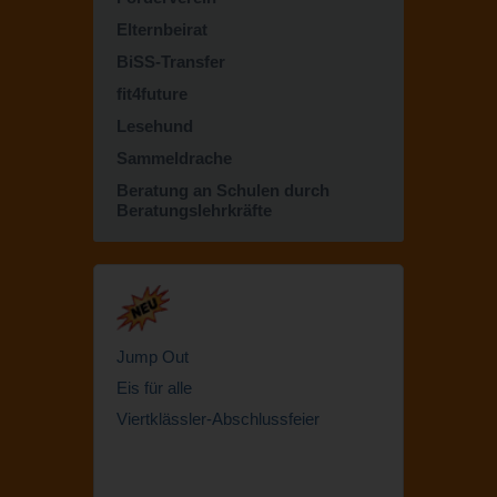
Elternbeirat
BiSS-Transfer
fit4future
Lesehund
Sammeldrache
Beratung an Schulen durch
Beratungslehrkräfte
Jump Out
Eis für alle
Viertklässler-Abschlussfeier