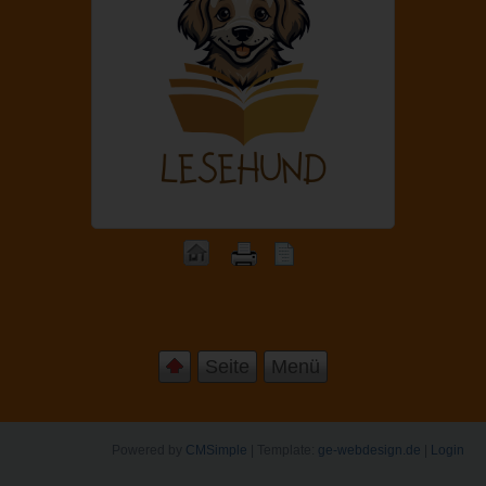
Seite
Menü
Powered by
CMSimple
| Template:
ge-webdesign.de
|
Login